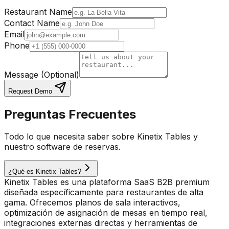
Restaurant Name
Contact Name
Email
Phone
Message (Optional)
Request Demo
Preguntas Frecuentes
Todo lo que necesita saber sobre Kinetix Tables y
nuestro software de reservas.
¿Qué es Kinetix Tables?
Kinetix Tables es una plataforma SaaS B2B premium
diseñada específicamente para restaurantes de alta
gama. Ofrecemos planos de sala interactivos,
optimización de asignación de mesas en tiempo real,
integraciones externas directas y herramientas de